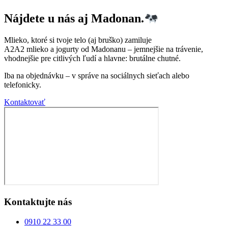
Nájdete u nás aj Madonan.
Mlieko, ktoré si tvoje telo (aj bruško) zamiluje
A2A2 mlieko a jogurty od Madonanu – jemnejšie na trávenie,
vhodnejšie pre citlivých ľudí a hlavne: brutálne chutné.
Iba na objednávku – v správe na sociálnych sieťach alebo
telefonicky.
Kontaktovať
Kontaktujte nás
0910 22 33 00