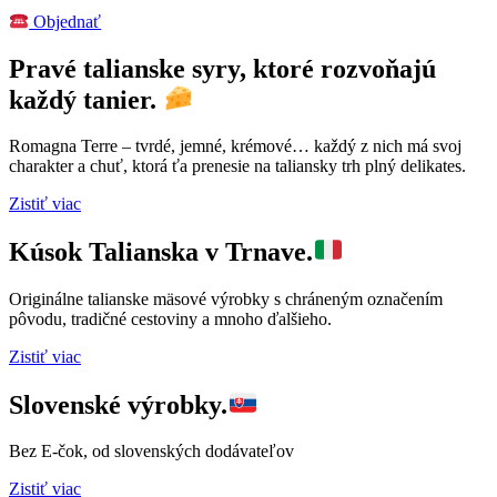
Objednať
Pravé talianske syry, ktoré rozvoňajú
každý tanier.
Romagna Terre – tvrdé, jemné, krémové… každý z nich má svoj
charakter a chuť, ktorá ťa prenesie na taliansky trh plný delikates.
Zistiť viac
Kúsok Talianska v Trnave.
Originálne talianske mäsové výrobky s chráneným označením
pôvodu, tradičné cestoviny a mnoho ďalšieho.
Zistiť viac
Slovenské výrobky.
Bez E-čok, od slovenských dodávateľov
Zistiť viac